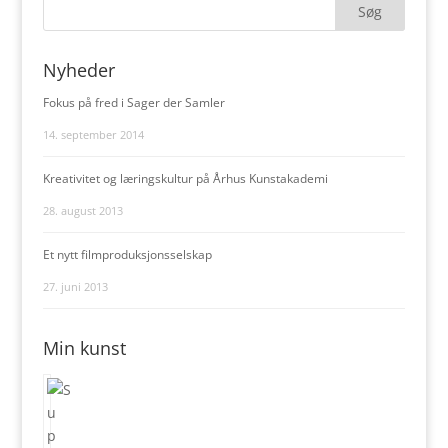
Nyheder
Fokus på fred i Sager der Samler
14. september 2014
Kreativitet og læringskultur på Århus Kunstakademi
28. august 2013
Et nytt filmproduksjonsselskap
27. juni 2013
Min kunst