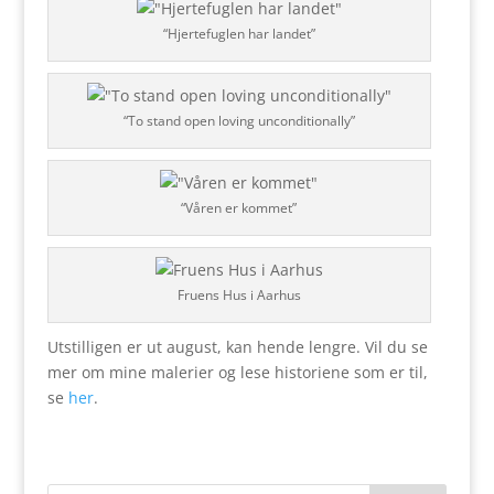
“Hjertefuglen har landet”
“To stand open loving unconditionally”
“Våren er kommet”
Fruens Hus i Aarhus
Utstilligen er ut august, kan hende lengre. Vil du se
mer om mine malerier og lese historiene som er til,
se
her
.