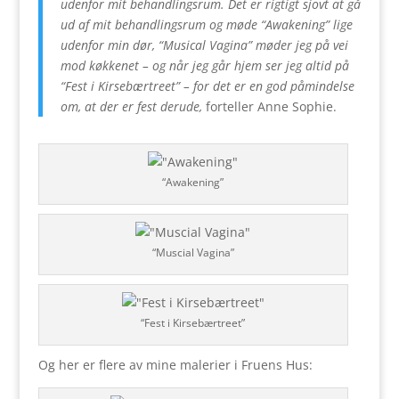
udenfor mit behandlingsrum. Det er rigtigt sjovt at gå
ud af mit behandlingsrum og møde “Awakening” lige
udenfor min dør, “Musical Vagina” møder jeg på vei
mod køkkenet – og når jeg går hjem ser jeg altid på
“Fest i Kirsebærtreet” – for det er en god påmindelse
om, at der er fest derude,
forteller Anne Sophie.
“Awakening”
“Muscial Vagina”
“Fest i Kirsebærtreet”
Og her er flere av mine malerier i Fruens Hus: