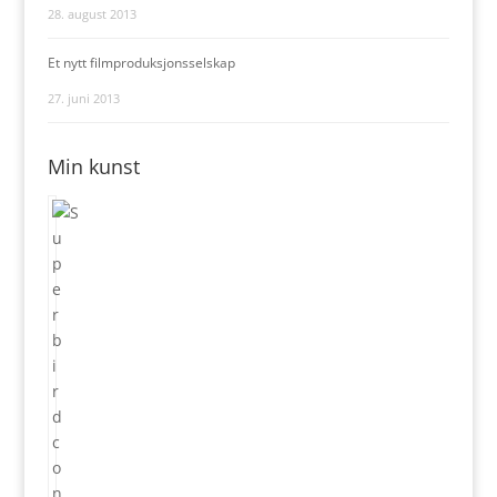
28. august 2013
Et nytt filmproduksjonsselskap
27. juni 2013
Min kunst