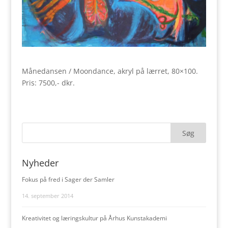
Månedansen / Moondance, akryl på lærret, 80×100.
Pris: 7500,- dkr.
Nyheder
Fokus på fred i Sager der Samler
14. september 2014
Kreativitet og læringskultur på Århus Kunstakademi