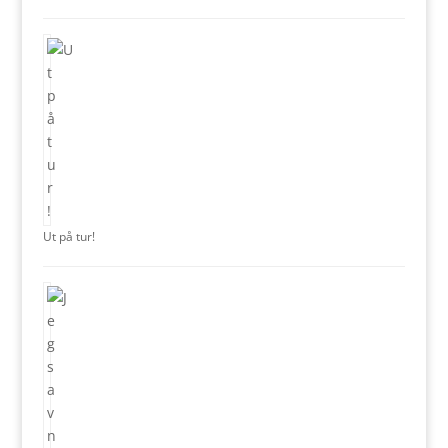
Ut på tur!